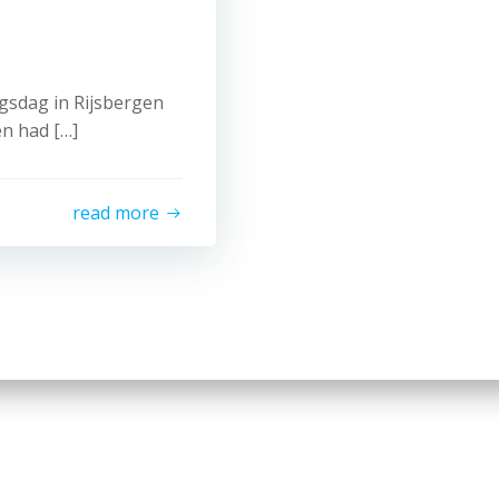
gsdag in Rijsbergen
en had […]
read more