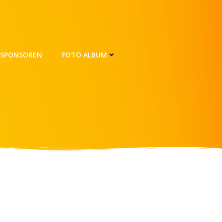
SPONSOREN
FOTO ALBUM